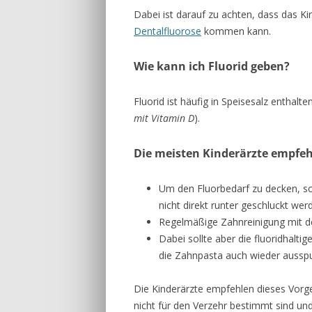
Dabei ist darauf zu achten, dass das K
Dentalfluorose
kommen kann.
Wie kann ich Fluorid geben?
Fluorid ist häufig in Speisesalz enthalte
mit Vitamin D
).
Die meisten Kinderärzte empfe
Um den Fluorbedarf zu decken, sol
nicht direkt runter geschluckt wer
Regelmäßige Zahnreinigung mit d
Dabei sollte aber die fluoridhalt
die Zahnpasta auch wieder aussp
Die Kinderärzte empfehlen dieses Vorge
nicht für den Verzehr bestimmt sind un