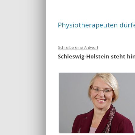
CHRISTIAN W
Physiotherapeuten dürf
Schreibe eine Antwort
Schleswig-Holstein steht hi