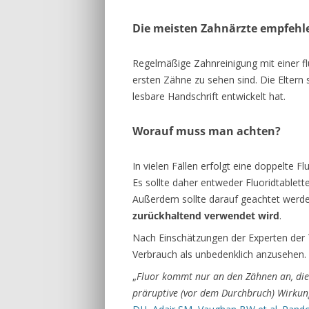
Die meisten Zahnärzte empfehl
Regelmäßige Zahnreinigung mit einer flu
ersten Zähne zu sehen sind. Die Eltern 
lesbare Handschrift entwickelt hat.
Worauf muss man achten?
In vielen Fällen erfolgt eine doppelte F
Es sollte daher entweder Fluoridtablet
Außerdem sollte darauf geachtet werd
zurückhaltend verwendet wird
.
Nach Einschätzungen der Experten der
Verbrauch als unbedenklich anzusehen.
„
Fluor kommt nur an den Zähnen an, die
präruptive (vor dem Durchbruch) Wirkung