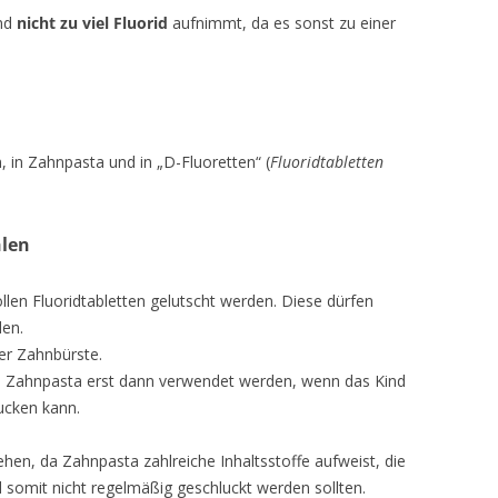
ind
nicht zu viel Fluorid
aufnimmt, da es sonst zu einer
n, in Zahnpasta und in „D-Fluoretten“ (
Fluoridtabletten
hlen
len Fluoridtabletten gelutscht werden. Diese dürfen
den.
er Zahnbürste.
ige Zahnpasta erst dann verwendet werden, wenn das Kind
ucken kann.
hen, da Zahnpasta zahlreiche Inhaltsstoffe aufweist, die
d somit nicht regelmäßig geschluckt werden sollten.