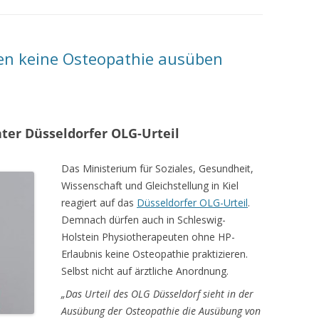
IETHE B.SC.
en keine Osteopathie ausüben
nter Düsseldorfer OLG-Urteil
Das Ministerium für Soziales, Gesundheit,
Wissenschaft und Gleichstellung in Kiel
reagiert auf das
Düsseldorfer OLG-Urteil
.
Demnach dürfen auch in Schleswig-
Holstein Physiotherapeuten ohne HP-
Erlaubnis keine Osteopathie praktizieren.
Selbst nicht auf ärztliche Anordnung.
„Das Urteil des OLG Düsseldorf sieht in der
Ausübung der Osteopathie die Ausübung von