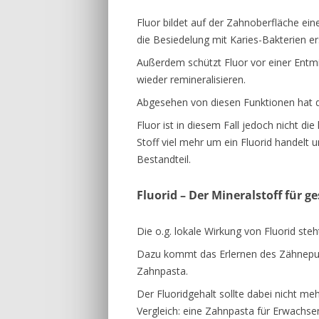
Fluor bildet auf der Zahnoberfläche ein
die Besiedelung mit Karies-Bakterien e
Außerdem schützt Fluor vor einer Entm
wieder remineralisieren.
Abgesehen von diesen Funktionen hat d
Fluor ist in diesem Fall jedoch nicht d
Stoff viel mehr um ein Fluorid handelt u
Bestandteil.
Fluorid – Der Mineralstoff für 
Die o.g. lokale Wirkung von Fluorid ste
Dazu kommt das Erlernen des Zähneputz
Zahnpasta.
Der Fluoridgehalt sollte dabei nicht meh
Vergleich: eine Zahnpasta für Erwachse