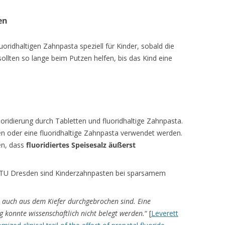
en
oridhaltigen Zahnpasta speziell für Kinder, sobald die
sollten so lange beim Putzen helfen, bis das Kind eine
luoridierung durch Tabletten und fluoridhaltige Zahnpasta.
ten oder eine fluoridhaltige Zahnpasta verwendet werden.
en, dass
fluoridiertes Speisesalz äußerst
 TU Dresden sind Kinderzahnpasten bei sparsamem
 auch aus dem Kiefer durchgebrochen sind.
Eine
 konnte wissenschaftlich nicht belegt werden.
“ [
Leverett