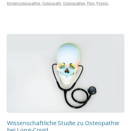
Kinderosteopathie
,
Osteopath
,
Osteopathie
,
Plön
,
Preetz
.
Wissenschaftliche Studie zu Osteopathie
bei Long-Covid