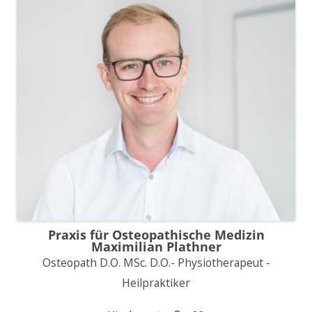
Praxis für Osteopathische Medizin
Maximilian Plathner
Osteopath D.O. MSc. D.O.- Physiotherapeut -
Heilpraktiker