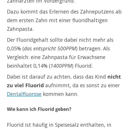
Zahnärzten im Vordergrund.
Dazu kommt das Erlernen des Zähneputzens ab
dem ersten Zahn mit einer fluoridhaltigen
Zahnpasta.
Der Fluoridgehalt sollte dabei nicht mehr als
0,05% (
das entspricht 500PPM
) betragen. Als
Vergleich: eine Zahnpasta für Erwachsene
beinhaltet 0,14% (
1400PPM
) Fluorid.
Dabei ist darauf zu achten, dass das Kind
nicht
zu viel Fluorid
aufnimmt, da es sonst zu einer
Dentalfluorose
kommen kann.
Wie kann ich Fluorid geben?
Fluorid ist häufig in Speisesalz enthalten, in