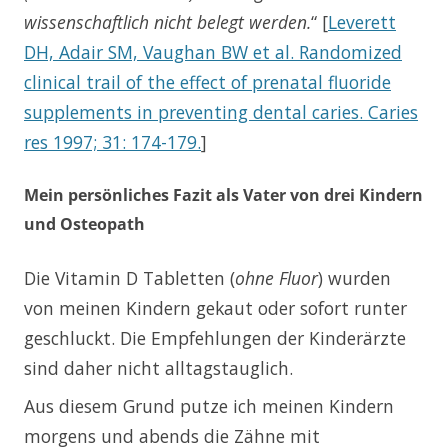
wissenschaftlich nicht belegt werden.
“ [
Leverett
DH, Adair SM, Vaughan BW et al. Randomized
clinical trail of the effect of prenatal fluoride
supplements in preventing dental caries. Caries
res 1997; 31: 174-179.
]
Mein persönliches Fazit als Vater von drei Kindern
und Osteopath
Die Vitamin D Tabletten (
ohne Fluor
) wurden
von meinen Kindern gekaut oder sofort runter
geschluckt. Die Empfehlungen der Kinderärzte
sind daher nicht alltagstauglich.
Aus diesem Grund putze ich meinen Kindern
morgens und abends die Zähne mit