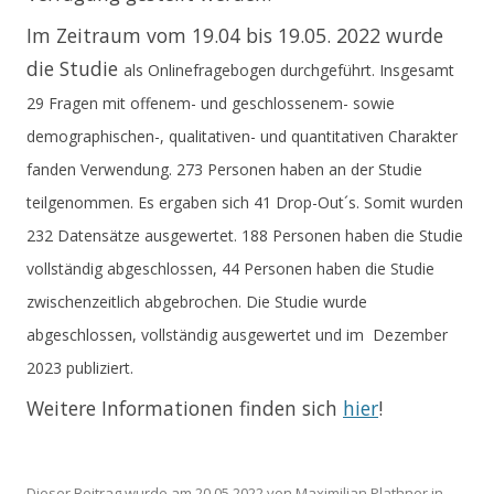
Im Zeitraum vom 19.04 bis 19.05. 2022 wurde
die Studie
als Onlinefragebogen durchgeführt. Insgesamt
29 Fragen mit offenem- und geschlossenem- sowie
demographischen-, qualitativen- und quantitativen Charakter
fanden Verwendung. 273 Personen haben an der Studie
teilgenommen. Es ergaben sich 41 Drop-Out´s. Somit wurden
232 Datensätze ausgewertet. 188 Personen haben die Studie
vollständig abgeschlossen, 44 Personen haben die Studie
zwischenzeitlich abgebrochen. Die Studie wurde
abgeschlossen, vollständig ausgewertet und im Dezember
2023 publiziert.
Weitere Informationen finden sich
hier
!
Dieser Beitrag wurde am
20.05.2022
von
Maximilian Plathner
in