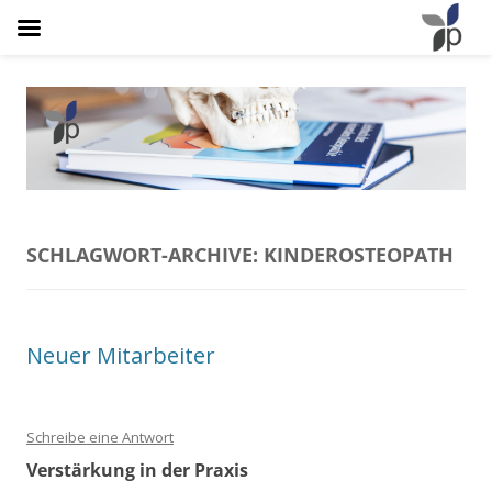
Osteopathie Plathner
Natürlich Schmerzfrei
SCHLAGWORT-ARCHIVE:
KINDEROSTEOPATH
Neuer Mitarbeiter
Schreibe eine Antwort
Verstärkung in der Praxis