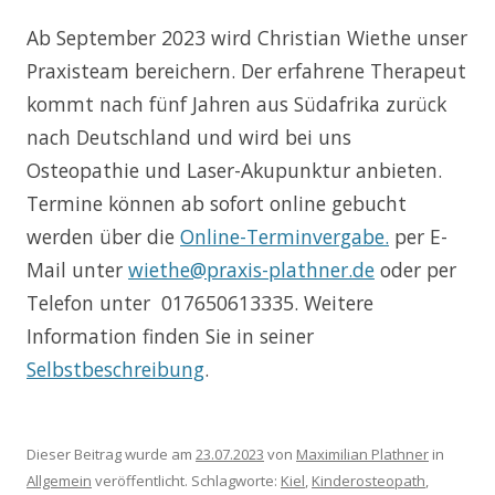
Ab September 2023 wird Christian Wiethe unser
Praxisteam bereichern. Der erfahrene Therapeut
kommt nach fünf Jahren aus Südafrika zurück
nach Deutschland und wird bei uns
Osteopathie und Laser-Akupunktur anbieten.
Termine können ab sofort online gebucht
werden über die
Online-Terminvergabe.
per E-
Mail unter
wiethe@praxis-plathner.de
oder per
Telefon unter 017650613335. Weitere
Information finden Sie in seiner
Selbstbeschreibung
.
Dieser Beitrag wurde am
23.07.2023
von
Maximilian Plathner
in
Allgemein
veröffentlicht. Schlagworte:
Kiel
,
Kinderosteopath
,