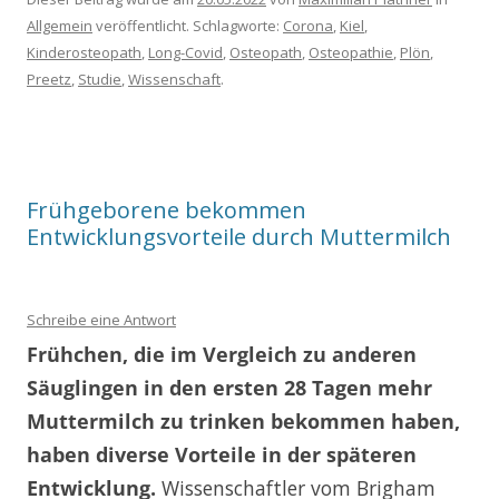
Allgemein
veröffentlicht. Schlagworte:
Corona
,
Kiel
,
Kinderosteopath
,
Long-Covid
,
Osteopath
,
Osteopathie
,
Plön
,
Preetz
,
Studie
,
Wissenschaft
.
Frühgeborene bekommen
Entwicklungsvorteile durch Muttermilch
Schreibe eine Antwort
Frühchen, die im Vergleich zu anderen
Säuglingen in den ersten 28 Tagen mehr
Muttermilch zu trinken bekommen haben,
haben diverse Vorteile in der späteren
Entwicklung.
Wissenschaftler vom Brigham