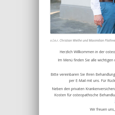
v.l.n.r. Christian Wiethe und Maximilian Plathn
Herzlich Willkommen in der osteo
Im Menü finden Sie alle wichtigen
Bitte vereinbaren Sie Ihren Behandlun
per E-Mail mit uns. Für Rüc
Neben den privaten Krankenversiche
Kosten für osteopathische Behandlun
Wir freuen uns,