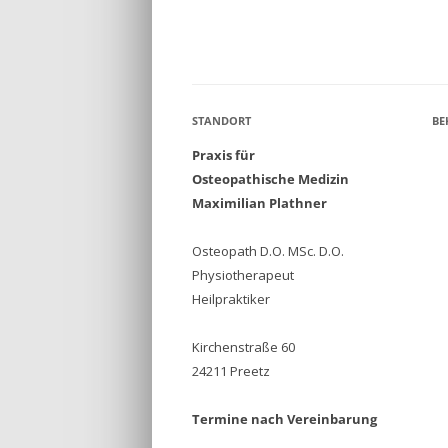
STANDORT
BE
Praxis für
Osteopathische Medizin
Maximilian Plathner
Osteopath D.O. MSc. D.O.
Physiotherapeut
Heilpraktiker
Kirchenstraße 60
24211 Preetz
Termine nach Vereinbarung