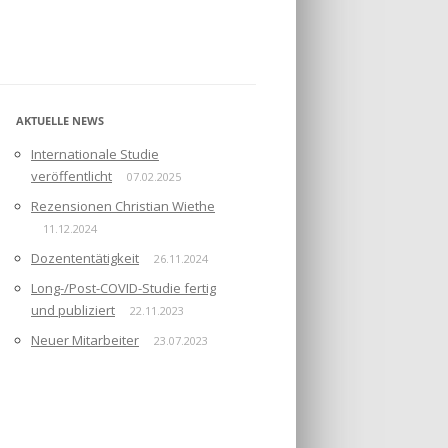
AKTUELLE NEWS
Internationale Studie
veröffentlicht
07.02.2025
Rezensionen Christian Wiethe
11.12.2024
Dozententätigkeit
26.11.2024
Long-/Post-COVID-Studie fertig
und publiziert
22.11.2023
Neuer Mitarbeiter
23.07.2023