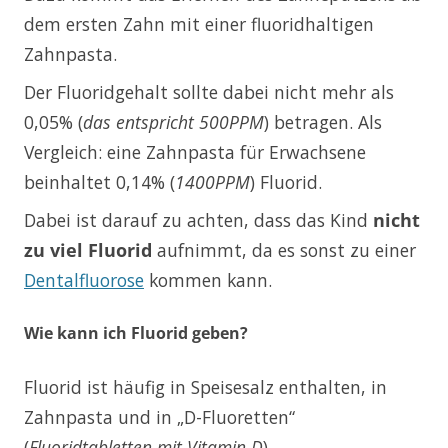
dem ersten Zahn mit einer fluoridhaltigen
Zahnpasta.
Der Fluoridgehalt sollte dabei nicht mehr als
0,05% (
das entspricht 500PPM
) betragen. Als
Vergleich: eine Zahnpasta für Erwachsene
beinhaltet 0,14% (
1400PPM
) Fluorid.
Dabei ist darauf zu achten, dass das Kind
nicht
zu viel Fluorid
aufnimmt, da es sonst zu einer
Dentalfluorose
kommen kann.
Wie kann ich Fluorid geben?
Fluorid ist häufig in Speisesalz enthalten, in
Zahnpasta und in „D-Fluoretten“
(
Fluoridtabletten mit Vitamin D
).