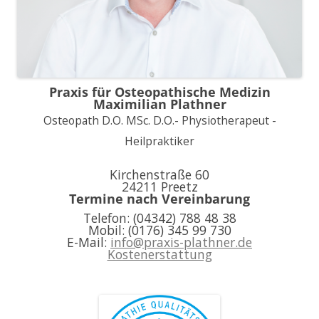
Praxis für Osteopathische Medizin
Maximilian Plathner
Osteopath D.O. MSc. D.O.- Physiotherapeut -
Heilpraktiker
Kirchenstraße 60
24211 Preetz
Termine nach Vereinbarung
Telefon: (04342) 788 48 38
Mobil: (0176) 345 99 730
E-Mail:
info@praxis-plathner.de
Kostenerstattung