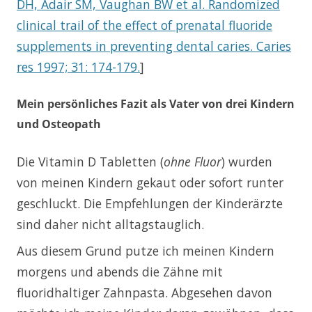
DH, Adair SM, Vaughan BW et al. Randomized
clinical trail of the effect of prenatal fluoride
supplements in preventing dental caries. Caries
res 1997; 31: 174-179.
]
Mein persönliches Fazit als Vater von drei Kindern
und Osteopath
Die Vitamin D Tabletten (
ohne Fluor
) wurden
von meinen Kindern gekaut oder sofort runter
geschluckt. Die Empfehlungen der Kinderärzte
sind daher nicht alltagstauglich.
Aus diesem Grund putze ich meinen Kindern
morgens und abends die Zähne mit
fluoridhaltiger Zahnpasta. Abgesehen davon