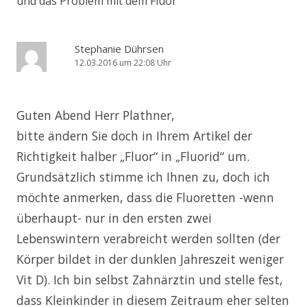
und das Problem mit dem Fluor
“
Stephanie Dührsen
12.03.2016 um 22:08 Uhr
Guten Abend Herr Plathner,
bitte ändern Sie doch in Ihrem Artikel der
Richtigkeit halber „Fluor“ in „Fluorid“ um.
Grundsätzlich stimme ich Ihnen zu, doch ich
möchte anmerken, dass die Fluoretten -wenn
überhaupt- nur in den ersten zwei
Lebenswintern verabreicht werden sollten (der
Körper bildet in der dunklen Jahreszeit weniger
Vit D). Ich bin selbst Zahnärztin und stelle fest,
dass Kleinkinder in diesem Zeitraum eher selten