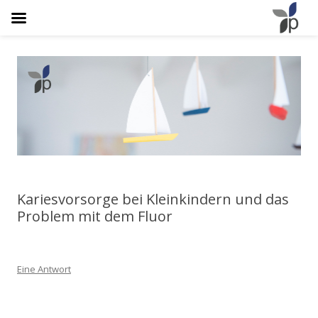
Osteopathie Plathner
Natürlich Schmerzfrei
Kariesvorsorge bei Kleinkindern und das
Problem mit dem Fluor
Eine Antwort