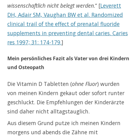
wissenschaftlich nicht belegt werden.
“ [
Leverett
DH, Adair SM, Vaughan BW et al. Randomized
clinical trail of the effect of prenatal fluoride
supplements in preventing dental caries. Caries
res 1997; 31: 174-179.
]
Mein persönliches Fazit als Vater von drei Kindern
und Osteopath
Die Vitamin D Tabletten (
ohne Fluor
) wurden
von meinen Kindern gekaut oder sofort runter
geschluckt. Die Empfehlungen der Kinderärzte
sind daher nicht alltagstauglich.
Aus diesem Grund putze ich meinen Kindern
morgens und abends die Zähne mit