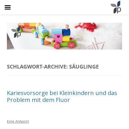
Osteopathie Plathner
Natürlich Schmerzfrei
SCHLAGWORT-ARCHIVE:
SÄUGLINGE
Kariesvorsorge bei Kleinkindern und das
Problem mit dem Fluor
Eine Antwort