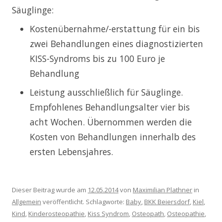
Säuglinge:
Kostenübernahme/-erstattung für ein bis
zwei Behandlungen eines diagnostizierten
KISS-Syndroms bis zu 100 Euro je
Behandlung
Leistung ausschließlich für Säuglinge.
Empfohlenes Behandlungsalter vier bis
acht Wochen. Übernommen werden die
Kosten von Behandlungen innerhalb des
ersten Lebensjahres.
Dieser Beitrag wurde am
12.05.2014
von
Maximilian Plathner
in
Allgemein
veröffentlicht. Schlagworte:
Baby
,
BKK Beiersdorf
,
Kiel
,
Kind
,
Kinderosteopathie
,
Kiss Syndrom
,
Osteopath
,
Osteopathie
,