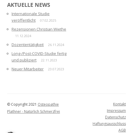
AKTUELLE NEWS
Internationale Studie
veröffentlicht
07.02.2025
Rezensionen Christian Wiethe
11.12.2024
Dozententätigkeit
26.11.2024
Long-/Post-COVID-Studie fertig
und publiziert
22.11.2023
Neuer Mitarbeiter
23.07.2023
Kontakt
© Copyright 2021
Osteopathie
Impressum
Plathner - Natürlich Schmerzfrei
Datenschutz
Haftungsausschluss
AGB