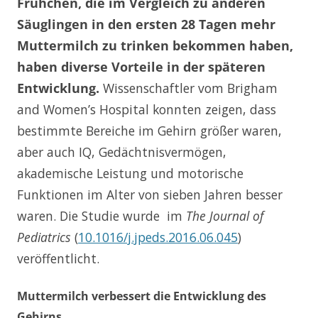
Frühchen, die im Vergleich zu anderen
Säuglingen in den ersten 28 Tagen mehr
Muttermilch zu trinken bekommen haben,
haben diverse Vorteile in der späteren
Entwicklung.
Wissenschaftler vom Brigham
and Women’s Hospital konnten zeigen, dass
bestimmte Bereiche im Gehirn größer waren,
aber auch IQ, Gedächtnisvermögen,
akademische Leistung und motorische
Funktionen im Alter von sieben Jahren besser
waren. Die Studie wurde im
The Journal of
Pediatrics
(
10.1016/j.jpeds.2016.06.045
)
veröffentlicht.
Muttermilch verbessert die Entwicklung des
Gehirns