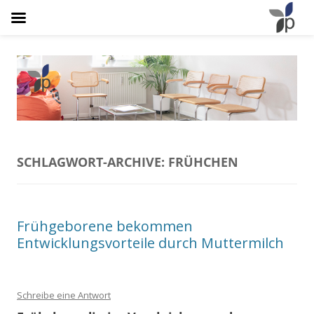
Osteopathie Plathner
Natürlich Schmerzfrei
SCHLAGWORT-ARCHIVE:
FRÜHCHEN
Frühgeborene bekommen
Entwicklungsvorteile durch Muttermilch
Schreibe eine Antwort