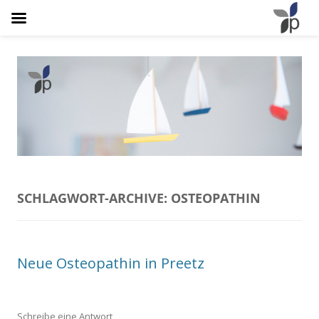
Osteopathie Plathner
Natürlich Schmerzfrei
SCHLAGWORT-ARCHIVE:
OSTEOPATHIN
Neue Osteopathin in Preetz
Schreibe eine Antwort