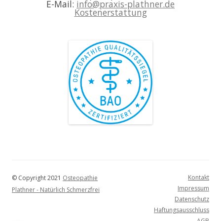
E-Mail:
info@praxis-plathner.de
Kostenerstattung
Kontakt
© Copyright 2021
Osteopathie
Impressum
Plathner - Natürlich Schmerzfrei
Datenschutz
Haftungsausschluss
AGB