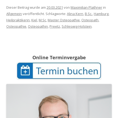
Dieser Beitrag wurde am
20.03.2021
von
Maximilian Plathner
in
Allgemein
veröffentlicht. Schlagworte:
Alina Kern
,
B.Sc.
,
Hamburg
,
Heilpraktikerin
,
Kiel
,
M.Sc
,
Master Osteopathie
,
Osteopath
,
Osteopathie
,
Osteopathin
,
Preetz
,
Schleswig-Holstein
.
Online Terminvergabe