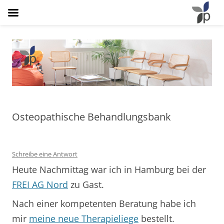
Osteopathie Plathner
Natürlich Schmerzfrei
Osteopathische Behandlungsbank
Schreibe eine Antwort
Heute Nachmittag war ich in Hamburg bei der
FREI AG Nord
zu Gast.
Nach einer kompetenten Beratung habe ich
mir
meine neue Therapieliege
bestellt.