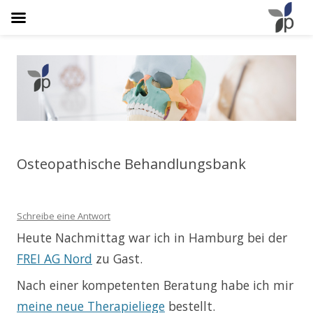
Osteopathie Plathner
Natürlich Schmerzfrei
Osteopathische Behandlungsbank
Schreibe eine Antwort
Heute Nachmittag war ich in Hamburg bei der
FREI AG Nord
zu Gast.
Nach einer kompetenten Beratung habe ich mir
meine neue Therapieliege
bestellt.