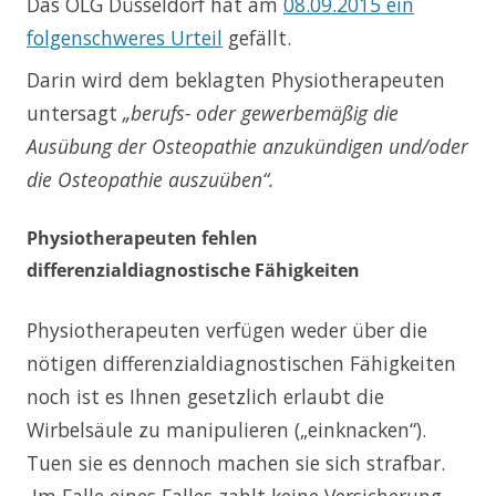
Das OLG Düsseldorf hat am
08.09.2015 ein
folgenschweres Urteil
gefällt.
Darin wird dem beklagten Physiotherapeuten
untersagt
„berufs- oder gewerbemäßig die
Ausübung der Osteopathie anzukündigen und/oder
die Osteopathie auszuüben“.
Physiotherapeuten fehlen
differenzialdiagnostische Fähigkeiten
Physiotherapeuten verfügen weder über die
nötigen differenzialdiagnostischen Fähigkeiten
noch ist es Ihnen gesetzlich erlaubt die
Wirbelsäule zu manipulieren („einknacken“).
Tuen sie es dennoch machen sie sich strafbar.