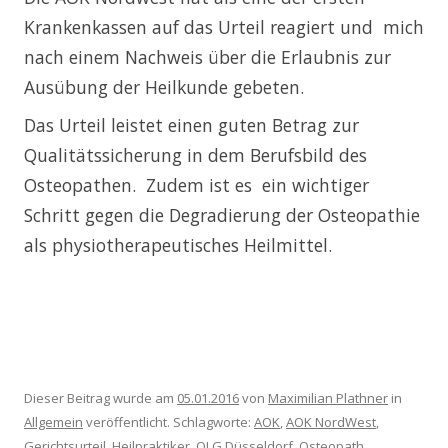
Krankenkassen auf das Urteil reagiert und mich
nach einem Nachweis über die Erlaubnis zur
Ausübung der Heilkunde gebeten.
Das Urteil leistet einen guten Betrag zur
Qualitätssicherung in dem Berufsbild des
Osteopathen. Zudem ist es ein wichtiger
Schritt gegen die Degradierung der Osteopathie
als physiotherapeutisches Heilmittel.
Dieser Beitrag wurde am
05.01.2016
von
Maximilian Plathner
in
Allgemein
veröffentlicht. Schlagworte:
AOK
,
AOK NordWest
,
Gerichtsurteil
,
Heilpraktiker
,
OLG Düsseldorf
,
Osteopath
,