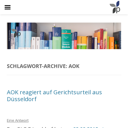
Osteopathie Plathner
Natürlich Schmerzfrei
SCHLAGWORT-ARCHIVE:
AOK
AOK reagiert auf Gerichtsurteil aus
Düsseldorf
Eine Antwort