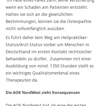
Im Falle eines Falles zahlt keine Versicherung
wenn ein Schaden am Patienten entsteht.
Halten sie sich an die gesetzlichen
Bestimmungen, können sie die Osteopathie
nicht vollumfänglich ausüben.
Es führt daher kein Weg am Heilpraktiker-
Status/Arzt-Status vorbei um Menschen in
Deutschland im ersten Kontakt rechtssicher
behandeln zu dürfen. Zusammen mit einer
Ausbildung von mind. 1350 Stunden stellt es
ein wichtiges Qualitätsmerkmal eines
Therapeuten da.
Die AOK NordWest zieht Konsequenzen
Die AOK Nordwest hat als eine der ersten