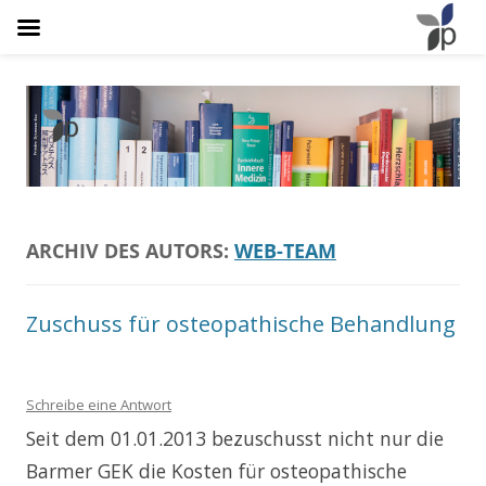
Osteopathie Plathner
Natürlich Schmerzfrei
ARCHIV DES AUTORS:
WEB-TEAM
Zuschuss für osteopathische Behandlung
Schreibe eine Antwort
Seit dem 01.01.2013 bezuschusst nicht nur die
Barmer GEK die Kosten für osteopathische