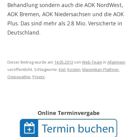
Behandlung sondern auch die AOK NordWest,
AOK Bremen, AOK Niedersachsen und die AOK
Plus. Das sind mehr als 2.8 Mio. Versicherte in
Deutschland.
Dieser Beitrag wurde am
14.05.2013
von
Web-Team
in
Allgemein
veröffentlicht. Schlagworte:
Kiel
,
Kosten
,
Maximilian Plathner
,
Osteopathie
,
Preetz
.
Online Terminvergabe