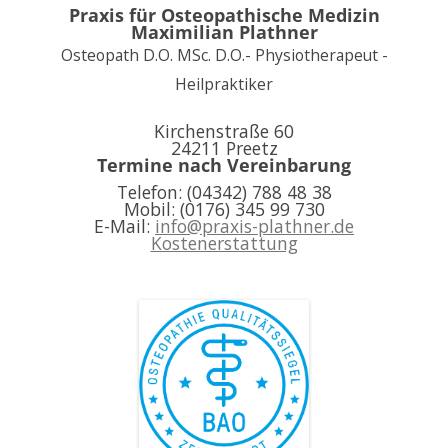
Praxis für Osteopathische Medizin
Maximilian Plathner
Osteopath D.O. MSc. D.O.- Physiotherapeut -
Heilpraktiker
Kirchenstraße 60
24211 Preetz
Termine nach Vereinbarung
Telefon: (04342) 788 48 38
Mobil: (0176) 345 99 730
E-Mail:
info@praxis-plathner.de
Kostenerstattung