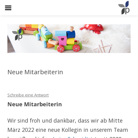
Osteopathie Plathner
Natürlich Schmerzfrei
Neue Mitarbeiterin
Schreibe eine Antwort
Neue Mitarbeiterin
Wir sind froh und dankbar, dass wir ab Mitte
März 2022 eine neue Kollegin in unserem Team