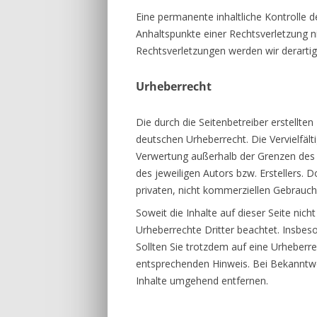
Eine permanente inhaltliche Kontrolle d
Anhaltspunkte einer Rechtsverletzung 
Rechtsverletzungen werden wir derarti
Urheberrecht
Die durch die Seitenbetreiber erstellte
deutschen Urheberrecht. Die Vervielfält
Verwertung außerhalb der Grenzen des 
des jeweiligen Autors bzw. Erstellers. 
privaten, nicht kommerziellen Gebrauch
Soweit die Inhalte auf dieser Seite nich
Urheberrechte Dritter beachtet. Insbeso
Sollten Sie trotzdem auf eine Urheber
entsprechenden Hinweis. Bei Bekanntwe
Inhalte umgehend entfernen.