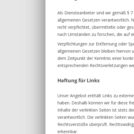
CHRISTIAN W
Als Diensteanbieter sind wir gemäß § 7
allgemeinen Gesetzen verantwortlich. N
nicht verpflichtet, übermittelte oder 
nach Umständen zu forschen, die auf ei
Verpflichtungen zur Entfernung oder S
allgemeinen Gesetzen bleiben hiervon un
dem Zeitpunkt der Kenntnis einer konk
entsprechenden Rechtsverletzungen wer
Haftung für Links
Unser Angebot enthält Links zu externen
haben. Deshalb können wir für diese f
Inhalte der verlinkten Seiten ist stets d
verantwortlich. Die verlinkten Seiten w
Rechtsverstöße überprüft. Rechtswidrig
erkennbar.