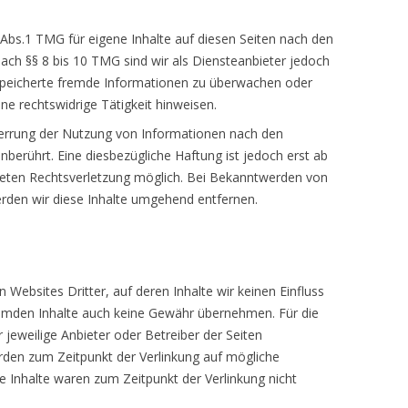
IETHE B.SC.
 Abs.1 TMG für eigene Inhalte auf diesen Seiten nach den
ach §§ 8 bis 10 TMG sind wir als Diensteanbieter jedoch
gespeicherte fremde Informationen zu überwachen oder
ne rechtswidrige Tätigkeit hinweisen.
perrung der Nutzung von Informationen nach den
berührt. Eine diesbezügliche Haftung ist jedoch erst ab
reten Rechtsverletzung möglich. Bei Bekanntwerden von
den wir diese Inhalte umgehend entfernen.
 Websites Dritter, auf deren Inhalte wir keinen Einfluss
remden Inhalte auch keine Gewähr übernehmen. Für die
er jeweilige Anbieter oder Betreiber der Seiten
urden zum Zeitpunkt der Verlinkung auf mögliche
e Inhalte waren zum Zeitpunkt der Verlinkung nicht