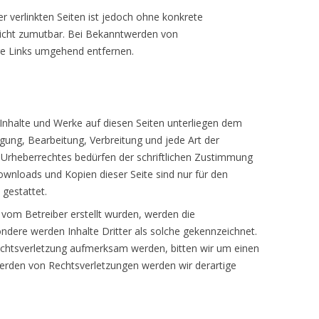
er verlinkten Seiten ist jedoch ohne konkrete
nicht zumutbar. Bei Bekanntwerden von
ge Links umgehend entfernen.
n Inhalte und Werke auf diesen Seiten unterliegen dem
igung, Bearbeitung, Verbreitung und jede Art der
Urheberrechtes bedürfen der schriftlichen Zustimmung
Downloads und Kopien dieser Seite sind nur für den
 gestattet.
t vom Betreiber erstellt wurden, werden die
ndere werden Inhalte Dritter als solche gekennzeichnet.
rechtsverletzung aufmerksam werden, bitten wir um einen
rden von Rechtsverletzungen werden wir derartige